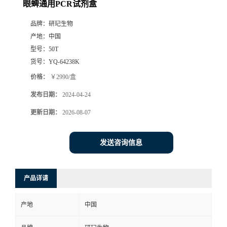
眼蜱通用PCR试剂盒
品牌：
研玘生物
产地：
中国
型号：
50T
货号：
YQ-64238K
价格：
￥2990/盒
发布日期：
2024-04-24
更新日期：
2026-08-07
发送咨询信息
产品详请
产地
中国