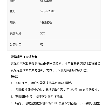
品牌
研玘生物
YQ-64238K
货号
用途
科研试验
50T
包装规格
是否进口
否
眼蜱通用PCR试剂盒
荧光定量PCR 是检测传ran性的主流技术 ，本产品就是以染料法/探针法
荧光定量PCR 技术为基础开发的专门检测对应指标的试剂盒。
特点：
1. 即开即用 ，用户只需要提供样品 DNA 模板。
2. 引物和探针经过优化 ，分析灵敏性高 ，可以达到 1000 拷贝/反应。
3. 提供阳性对照 ，便于区分假阴性样品。
4. 特高 ， 引物是根据检测指标DNA 高度保守区设计 ，不会跟其他生