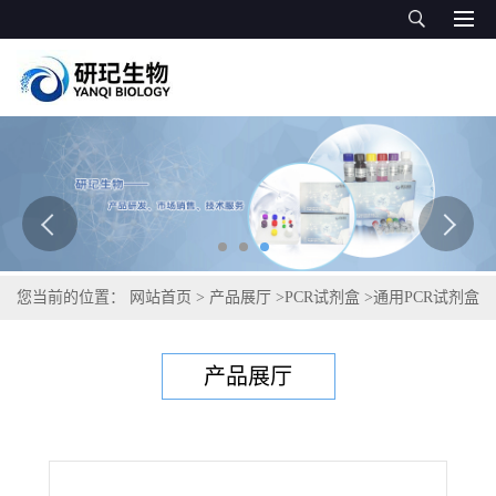
您当前的位置：
网站首页
>
产品展厅
>
PCR试剂盒
>
通用PCR试剂盒
>
眼蜱通用PCR试剂盒
产品展厅