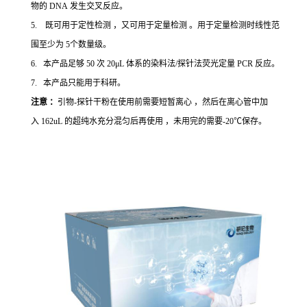
物的 DNA 发生交叉反应。
5. 既可用于定性检测 ，又可用于定量检测 。用于定量检测时线性范
围至少为 5个数量级。
6. 本产品足够 50 次 20μL 体系的染料法/探针法荧光定量 PCR 反应。
7. 本产品只能用于科研。
注意 ：
引物-探针干粉在使用前需要短暂离心 ，然后在离心管中加
入 162uL 的超纯水充分混匀后再使用 ，未用完的需要-20℃保存。