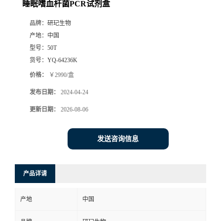
睡眠嗜血杆菌PCR试剂盒
品牌：
研玘生物
产地：
中国
型号：
50T
货号：
YQ-64236K
价格：
￥2990/盒
发布日期：
2024-04-24
更新日期：
2026-08-06
发送咨询信息
产品详请
产地
中国