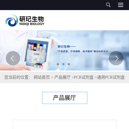
您当前的位置：
网站首页
>
产品展厅
>
PCR试剂盒
>
通用PCR试剂盒
>
睡眠嗜血杆菌PCR试剂盒
产品展厅