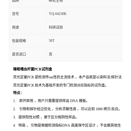
品牌
研玘生物
YQ-64236K
货号
用途
科研试验
50T
包装规格
是否进口
否
睡眠嗜血杆菌PCR试剂盒
荧光定量PCR 是检测传ran性的主流技术 ，本产品就是以染料法/探针法
荧光定量PCR 技术为基础开发的专门检测对应指标的试剂盒。
特点：
1. 即开即用 ，用户只需要提供样品 DNA 模板。
2. 引物和探针经过优化 ，分析灵敏性高 ，可以达到 1000 拷贝/反应。
3. 提供阳性对照 ，便于区分假阴性样品。
4. 特高 ， 引物是根据检测指标DNA 高度保守区设计 ，不会跟其他生