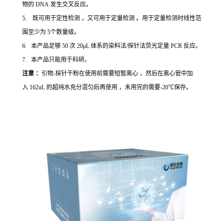
物的 DNA 发生交叉反应。
5. 既可用于定性检测 ，又可用于定量检测 。用于定量检测时线性范
围至少为 5个数量级。
6. 本产品足够 50 次 20μL 体系的染料法/探针法荧光定量 PCR 反应。
7. 本产品只能用于科研。
注意 ：
引物-探针干粉在使用前需要短暂离心 ，然后在离心管中加
入 162uL 的超纯水充分混匀后再使用 ，未用完的需要-20℃保存。