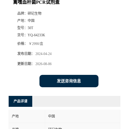
禽嗜血杆菌PCR试剂盒
品牌：
研玘生物
产地：
中国
型号：
50T
货号：
YQ-64233K
价格：
￥2990/盒
发布日期：
2024-04-24
更新日期：
2026-08-06
发送咨询信息
产品详请
产地
中国