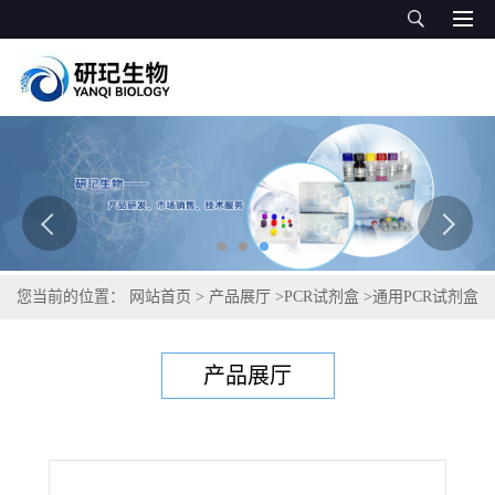
您当前的位置：
网站首页
>
产品展厅
>
PCR试剂盒
>
通用PCR试剂盒
>
禽嗜血杆菌PCR试剂盒
产品展厅