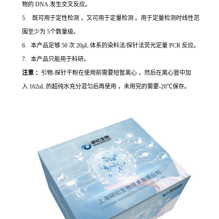
物的 DNA 发生交叉反应。
5. 既可用于定性检测 ，又可用于定量检测 。用于定量检测时线性范
围至少为 5个数量级。
6. 本产品足够 50 次 20μL 体系的染料法/探针法荧光定量 PCR 反应。
7. 本产品只能用于科研。
注意 ：
引物-探针干粉在使用前需要短暂离心 ，然后在离心管中加
入 162uL 的超纯水充分混匀后再使用 ，未用完的需要-20℃保存。