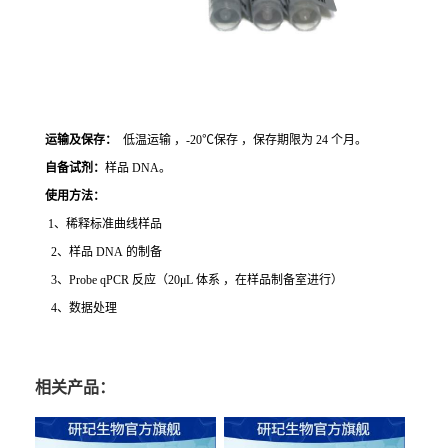
运输及保存：
低温运输 ，-20℃保存 ，保存期限为 24 个月。
自备试剂：
样品 DNA。
使用方法
：
1、稀释标准曲线样品
2、样品 DNA 的制备
3、Probe qPCR 反应（20μL 体系 ，在样品制备室进行）
4、数据处理
相关产品：