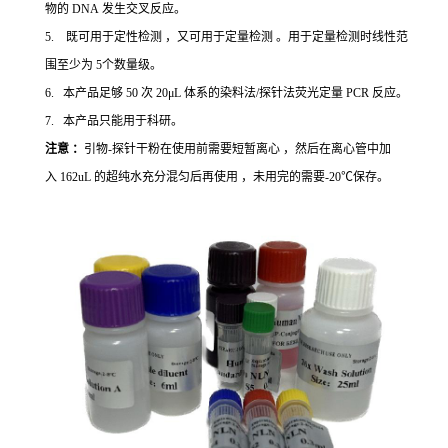
物的 DNA 发生交叉反应。
5. 既可用于定性检测 ，又可用于定量检测 。用于定量检测时线性范
围至少为 5个数量级。
6. 本产品足够 50 次 20μL 体系的染料法/探针法荧光定量 PCR 反应。
7. 本产品只能用于科研。
注意 ：
引物-探针干粉在使用前需要短暂离心 ，然后在离心管中加
入 162uL 的超纯水充分混匀后再使用 ，未用完的需要-20℃保存。