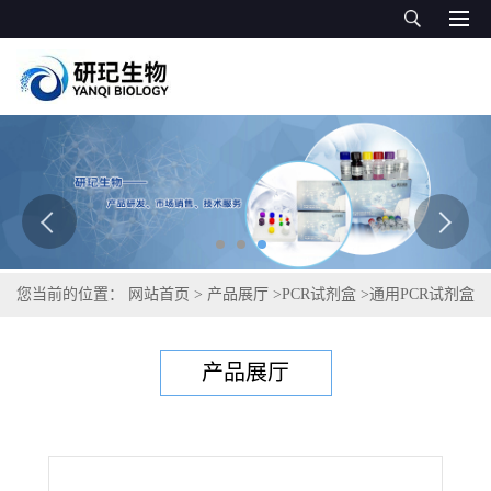
您当前的位置：
网站首页
>
产品展厅
>
PCR试剂盒
>
通用PCR试剂盒
>
禽腺病毒D型PCR试剂盒
产品展厅