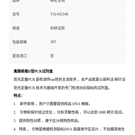
品牌
研玘生物
YQ-64224K
货号
用途
科研试验
50T
包装规格
是否进口
否
禽腺病毒D型PCR试剂盒
荧光定量PCR 是检测传ran性的主流技术 ，本产品就是以染料法/探针法
荧光定量PCR 技术为基础开发的专门检测对应指标的试剂盒。
特点：
1. 即开即用 ，用户只需要提供样品 DNA 模板。
2. 引物和探针经过优化 ，分析灵敏性高 ，可以达到 1000 拷贝/反应。
3. 提供阳性对照 ，便于区分假阴性样品。
4. 特高 ， 引物是根据检测指标DNA 高度保守区设计 ，不会跟其他生