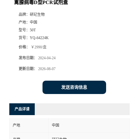
禽腺病毒D型PCR试剂盒
品牌：
研玘生物
产地：
中国
型号：
50T
货号：
YQ-64224K
价格：
￥2990/盒
发布日期：
2024-04-24
更新日期：
2026-08-07
发送咨询信息
产品详请
产地
中国