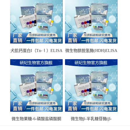
犬肌钙蛋白I（Tn-Ⅰ）ELISA
微生物肼脱氢酶(HDH)ELISA
试剂盒
试剂盒
微生物果糖-6-磷酸盐磷酸酮
微生物β-半乳糖苷酶(β-
酶(F6PPK)ELISA试剂盒
GAL)ELISA试剂盒