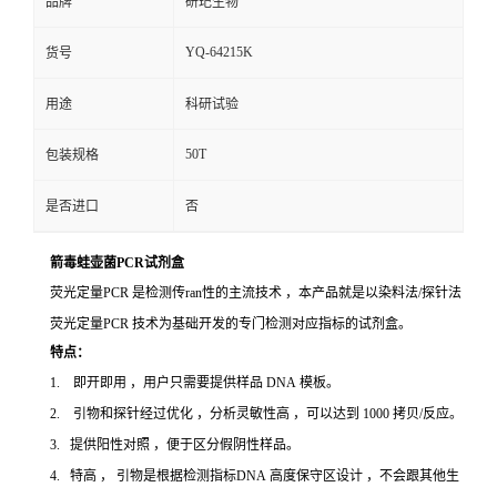
品牌
研玘生物
YQ-64215K
货号
用途
科研试验
50T
包装规格
是否进口
否
箭毒蛙壶菌PCR试剂盒
荧光定量PCR 是检测传ran性的主流技术 ，本产品就是以染料法/探针法
荧光定量PCR 技术为基础开发的专门检测对应指标的试剂盒。
特点：
1. 即开即用 ，用户只需要提供样品 DNA 模板。
2. 引物和探针经过优化 ，分析灵敏性高 ，可以达到 1000 拷贝/反应。
3. 提供阳性对照 ，便于区分假阴性样品。
4. 特高 ， 引物是根据检测指标DNA 高度保守区设计 ，不会跟其他生