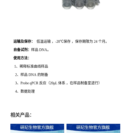
运输及保存：
低温运输 ，-20℃保存 ，保存期限为 24 个月。
自备试剂：
样品 DNA。
使用方法
：
1、稀释标准曲线样品
2、样品 DNA 的制备
3、Probe qPCR 反应（20μL 体系 ，在样品制备室进行）
4、数据处理
相关产品：