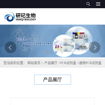
您当前的位置：
网站首页
>
产品展厅
>
PCR试剂盒
>
通用PCR试剂盒
>
箭毒蛙壶菌PCR试剂盒
产品展厅