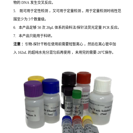
物的 DNA 发生交叉反应。
5. 既可用于定性检测 ，又可用于定量检测 。用于定量检测时线性范
围至少为 5个数量级。
6. 本产品足够 50 次 20μL 体系的染料法/探针法荧光定量 PCR 反应。
7. 本产品只能用于科研。
注意 ：
引物-探针干粉在使用前需要短暂离心 ，然后在离心管中加
入 162uL 的超纯水充分混匀后再使用 ，未用完的需要-20℃保存。