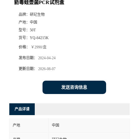
箭毒蛙壶菌PCR试剂盒
品牌：
研玘生物
产地：
中国
型号：
50T
货号：
YQ-64215K
价格：
￥2990/盒
发布日期：
2024-04-24
更新日期：
2026-08-07
发送咨询信息
产品详请
产地
中国