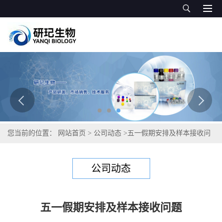
您当前的位置：
网站首页
>
公司动态
>
五一假期安排及样本接收问
题
公司动态
五一假期安排及样本接收问题