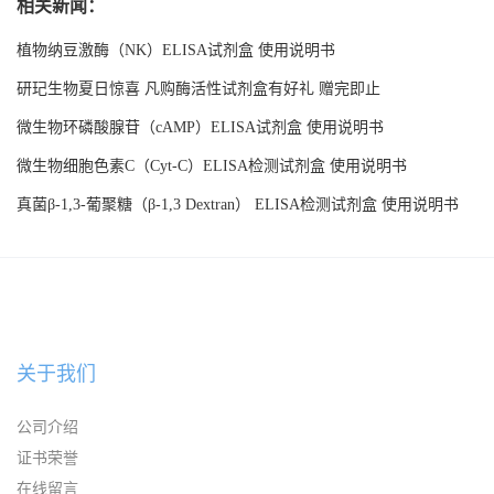
相关新闻：
植物纳豆激酶（NK）ELISA试剂盒 使用说明书
研玘生物夏日惊喜 凡购酶活性试剂盒有好礼 赠完即止
微生物环磷酸腺苷（cAMP）ELISA试剂盒 使用说明书
微生物细胞色素C（Cyt-C）ELISA检测试剂盒 使用说明书
真菌β-1,3-葡聚糖（β-1,3 Dextran） ELISA检测试剂盒 使用说明书
关于我们
公司介绍
证书荣誉
在线留言