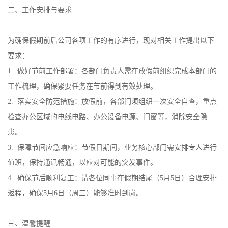
二、工作安排与要求
为确保假期前后公司各项工作的有序进行，现对相关工作提出以下
要求：
1. 做好节前工作部署：各部门负责人需在放假前组织完成本部门的
工作梳理，确保紧要任务在节前得到有效处理。
2. 落实安全防范措施：放假前，各部门须组织一次安全自查，重点
检查办公区域的电线电路、办公设备电源、门窗等，消除安全隐
患。
3. 保障节间应急响应：节假日期间，业务核心部门需安排专人进行
值班，保持通讯畅通，以应对可能的突发事件。
4. 确保节后顺利复工：请各位同事在假期结尾（5月5日）合理安排
返程，确保5月6日（周三）能够准时到岗。
三、温馨提醒